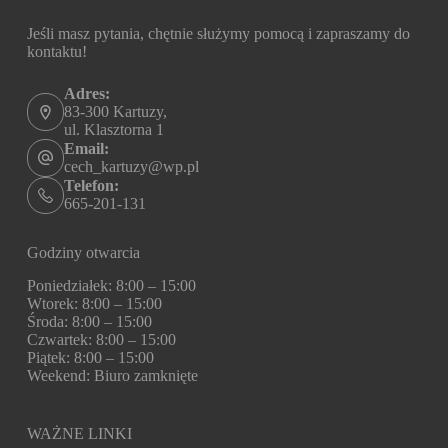
Jeśli masz pytania, chętnie służymy pomocą i zapraszamy do
kontaktu!
Adres:
83-300 Kartuzy,
ul. Klasztorna 1
Email:
cech_kartuzy@wp.pl
Telefon:
665-201-131
Godziny otwarcia
Poniedziałek: 8:00 – 15:00
Wtorek: 8:00 – 15:00
Środa: 8:00 – 15:00
Czwartek: 8:00 – 15:00
Piątek: 8:00 – 15:00
Weekend: Biuro zamknięte
WAŻNE LINKI