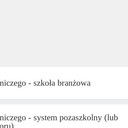
niczego - szkoła branżowa
iczego - system pozaszkolny (lub
oru)