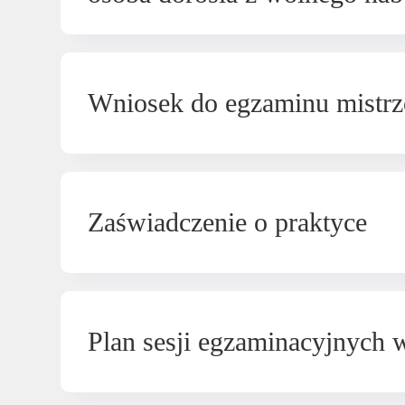
Wniosek do egzaminu mistr
Zaświadczenie o praktyce
Plan sesji egzaminacyjnych w