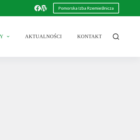
Pomorska Izba Rzemieślnicza
Y
AKTUALNOŚCI
KONTAKT