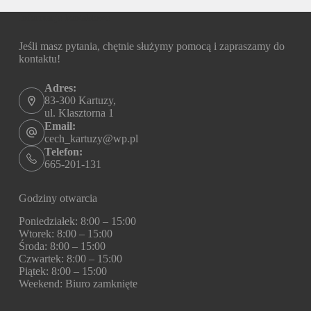
Informacje kontaktowe
Jeśli masz pytania, chętnie służymy pomocą i zapraszamy do
kontaktu!
Adres:
83-300 Kartuzy,
ul. Klasztorna 1
Email:
cech_kartuzy@wp.pl
Telefon:
665-201-131
Godziny otwarcia
Poniedziałek: 8:00 – 15:00
Wtorek: 8:00 – 15:00
Środa: 8:00 – 15:00
Czwartek: 8:00 – 15:00
Piątek: 8:00 – 15:00
Weekend: Biuro zamknięte